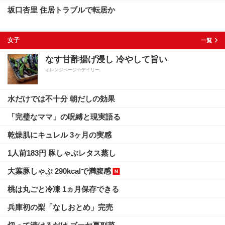
坂口杏里 住居トラブルで転居か
女子
一覧
なす甘酢揚げ浸し 冷やして旨い
オレンジページ☆デイリー
水だけでは不十分 朝だしの効果
「完璧なママ」の呪縛と現実語る
乾燥肌にキュレル 3ヶ月の実感
1人前183円 豚しゃぶレタス蒸し
大葉豚しゃぶ 290kcalで満腹感
桃は丸ごと冷凍 1ヵ月保存できる
兵庫初の梨「なしおとめ」完売